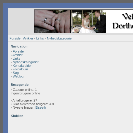
Forside
·
Artikler
·
Links
·
Nyhedskategorier
Navigation
Forside
Artikler
Links
Nyhedskategorier
Kontakt siden
Fotoalbum
Søg
Weblog
Besøgende
Gæster online: 1
Ingen brugere online
Antal brugere: 27
Ikke aktiverede brugere: 301
Nyeste bruger:
Elseeth
Klokken